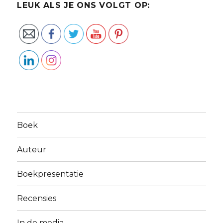
LEUK ALS JE ONS VOLGT OP:
Boek
Auteur
Boekpresentatie
Recensies
In de media