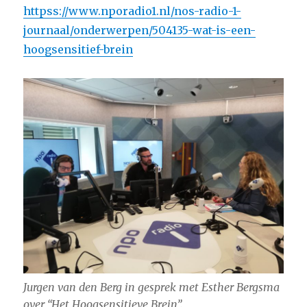
httpss://www.nporadio1.nl/nos-radio-1-
journaal/onderwerpen/504135-wat-is-een-
hoogsensitief-brein
Jurgen van den Berg in gesprek met Esther Bergsma
over “Het Hoogsensitieve Brein”.