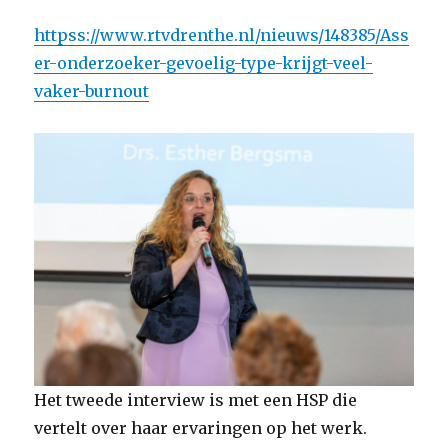
httpss://www.rtvdrenthe.nl/nieuws/148385/Ass
er-onderzoeker-gevoelig-type-krijgt-veel-
vaker-burnout
Het tweede interview is met een HSP die
vertelt over haar ervaringen op het werk.