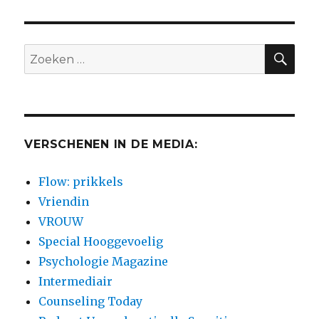
ZO
Zoeken
naar:
VERSCHENEN IN DE MEDIA:
Flow: prikkels
Vriendin
VROUW
Special Hooggevoelig
Psychologie Magazine
Intermediair
Counseling Today