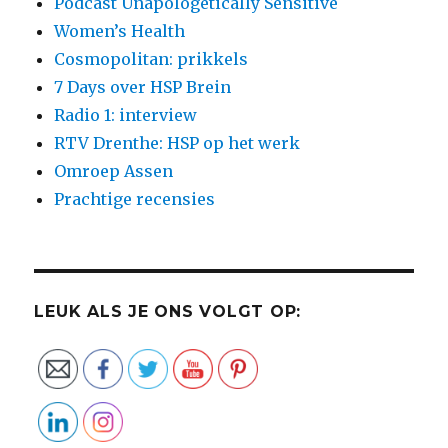
Podcast Unapologetically Sensitive
Women’s Health
Cosmopolitan: prikkels
7 Days over HSP Brein
Radio 1: interview
RTV Drenthe: HSP op het werk
Omroep Assen
Prachtige recensies
LEUK ALS JE ONS VOLGT OP: