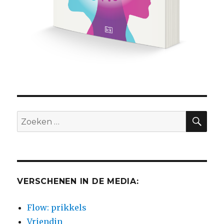
ZO
Zoeken
naar:
VERSCHENEN IN DE MEDIA:
Flow: prikkels
Vriendin