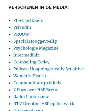
VERSCHENEN IN DE MEDIA:
Flow: prikkels
Vriendin
VROUW
Special Hooggevoelig
Psychologie Magazine
Intermediair
Counseling Today
Podcast Unapologetically Sensitive
Women’s Health
Cosmopolitan: prikkels
7 Days over HSP Brein
Radio 1: interview
RTV Drenthe: HSP op het werk
Omroep Assen