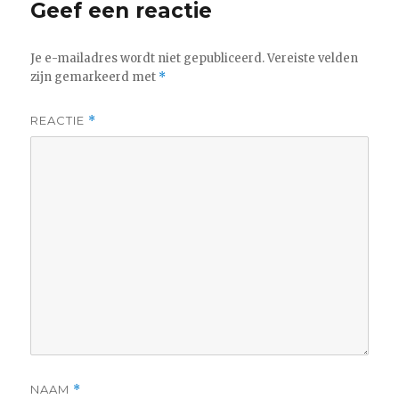
Geef een reactie
Je e-mailadres wordt niet gepubliceerd.
Vereiste velden
zijn gemarkeerd met
*
REACTIE
*
NAAM
*