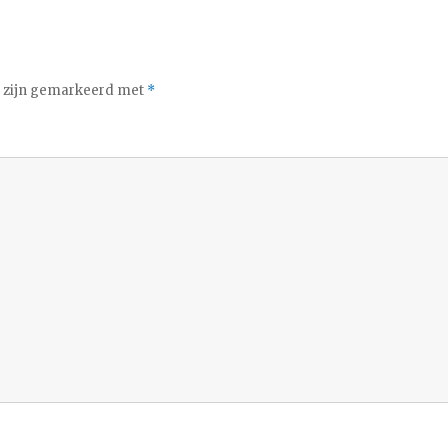
n zijn gemarkeerd met
*