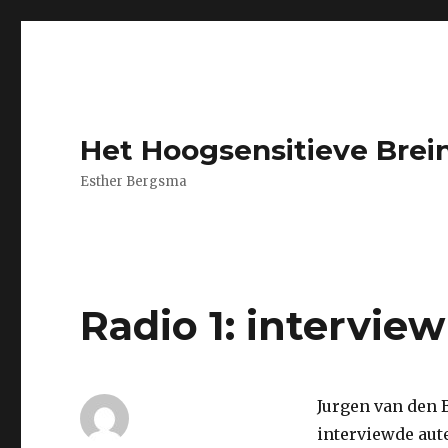
Het Hoogsensitieve Brei
Esther Bergsma
Radio 1: interview
Jurgen van den 
interviewde aut