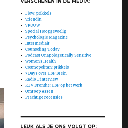
VERSCHENEN IN DE MEDIA:
Flow: prikkels
Vriendin
VROUW
Special Hooggevoelig
Psychologie Magazine
Intermediair
Counseling Today
Podcast Unapologetically Sensitive
Women’s Health
Cosmopolitan: prikkels
7 Days over HSP Brein
Radio 1: interview
RTV Drenthe: HSP op het werk
Omroep Assen
Prachtige recensies
LEUK ALS JE ONS VOLGT OP: