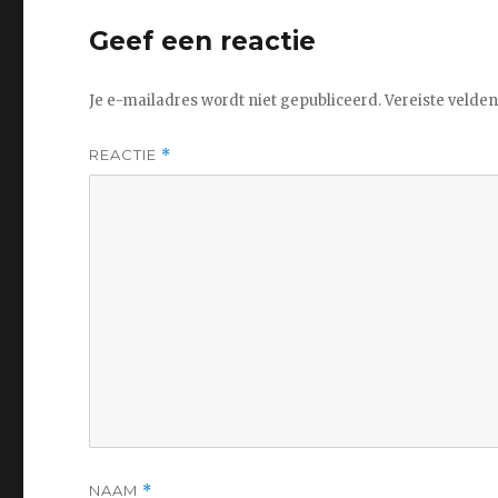
Geef een reactie
Je e-mailadres wordt niet gepubliceerd.
Vereiste velde
REACTIE
*
NAAM
*