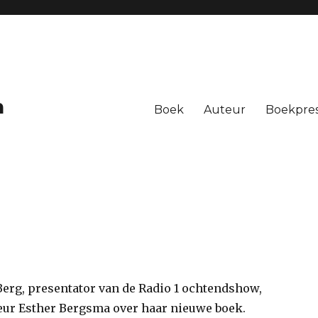
n
Boek
Auteur
Boekpres
Berg, presentator van de Radio 1 ochtendshow,
eur Esther Bergsma over haar nieuwe boek.