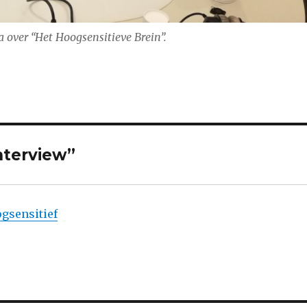
 over “Het Hoogsensitieve Brein”.
nterview”
gsensitief