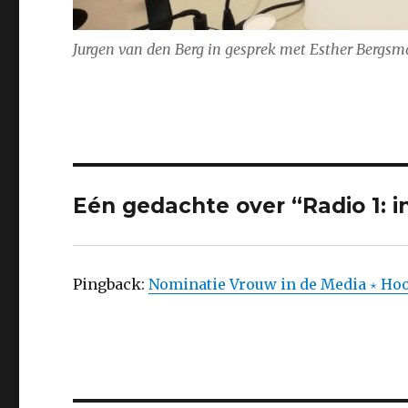
Jurgen van den Berg in gesprek met Esther Bergsma
Eén gedachte over “Radio 1: i
Pingback:
Nominatie Vrouw in de Media ⋆ Hoo