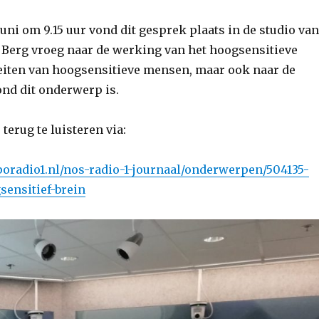
ni om 9.15 uur vond dit gesprek plaats in de studio van
n Berg vroeg naar de werking van het hoogsensitieve
teiten van hoogsensitieve mensen, maar ook naar de
ond dit onderwerp is.
terug te luisteren via:
oradio1.nl/nos-radio-1-journaal/onderwerpen/504135-
sensitief-brein